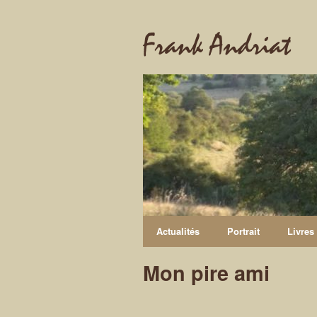
Frank Andriat
Actualités
Portrait
Livres
Mon pire ami