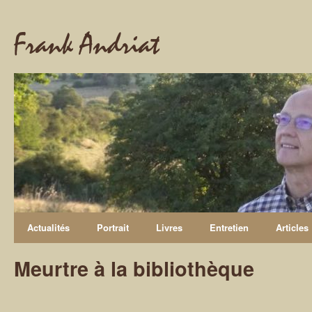
Frank Andriat
Actualités
Portrait
Livres
Entretien
Articles
Meurtre à la bibliothèque