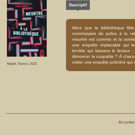
Descriptif
Alors que la bibliothèque fête 
commissaire de police à la retr
meurtre est commis et la soir
une enquête implacable qui l
terrible qui laissera le lecteur…
dénoncer le coupable ? À chacun
visiter une enquête policière qui 
Mijade, Namur, 2020.
All conten