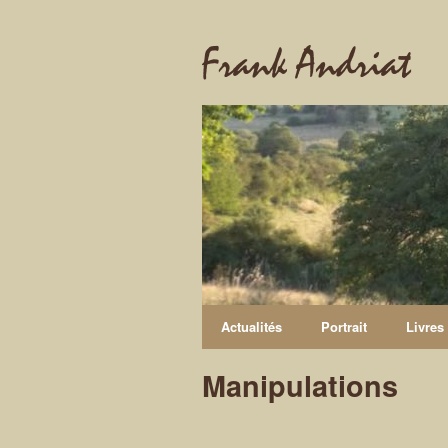
Frank Andriat
Actualités
Portrait
Livres
Manipulations