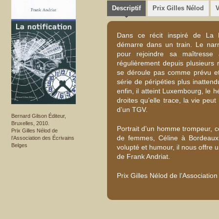
Descriptif
Prix Gilles Nélod
Dans ce récit inspiré de La M
démarre dans un train. Le nar
pour rejoindre sa maîtresse
régulièrement depuis plusieurs m
se déroule pas comme prévu e
série de péripéties plus inatten
enfin, il atteint Luxembourg, le 
droites qu’elle trace, la vie peut
d’un TGV.
Bernard Gilson Éditeur,
Bruxelles, 2010.
Portrait d’un homme trompeur, ce 
Prix Gilles Nélod de
de femmes, Céline à Bordeaux,
l’Association des Écrivains
Belges
volupté et humour, il nous offre u
de Frank Andriat.
Prix Gilles Nélod de l’Associatio