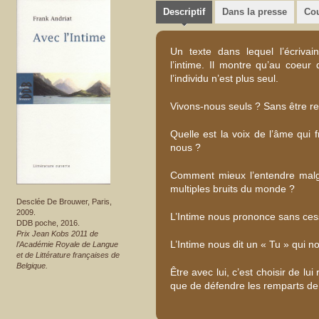
Descriptif
Dans la presse
Cou
Un texte dans lequel l’écrivai
l’intime. Il montre qu’au coeur 
l’individu n’est plus seul.
Vivons-nous seuls ? Sans être re
Quelle est la voix de l’âme qui
nous ?
Comment mieux l’entendre malgr
multiples bruits du monde ?
Desclée De Brouwer, Paris,
2009.
L’Intime nous prononce sans ce
DDB poche, 2016.
Prix Jean Kobs 2011 de
L’Intime nous dit un « Tu » qui nou
l’Académie Royale de Langue
et de Littérature françaises de
Belgique.
Être avec lui, c’est choisir de lu
que de défendre les remparts de