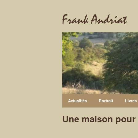
Frank Andriat
Actualités
Portrait
Livres
Une maison pour 