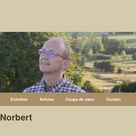
Entretien
Articles
Coups de cœur
Contact
Norbert