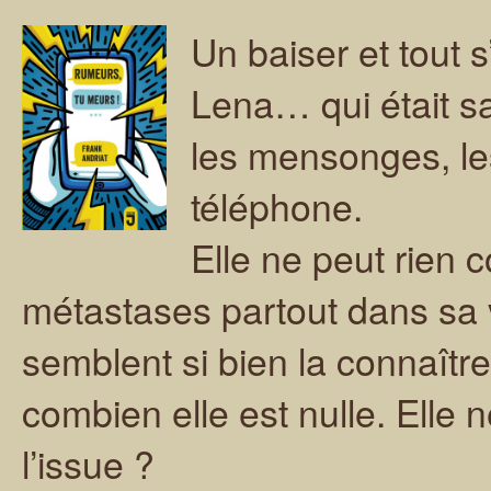
Un baiser et tout s
Lena… qui était s
les mensonges, les
téléphone.
Elle ne peut rien 
métastases partout dans sa 
semblent si bien la connaîtr
combien elle est nulle. Elle n
l’issue ?