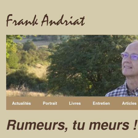
Frank Andriat
Actualités
Portrait
Livres
Entretien
Articles
Rumeurs, tu meurs !