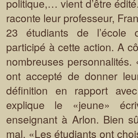
politique,… vient d’être édit
raconte leur professeur, Fra
23 étudiants de l’école
participé à cette action. A 
nombreuses personnalités.
ont accepté de donner leu
définition en rapport ave
explique le «jeune» écri
enseignant à Arlon. Bien sûr
mal. «Les étudiants ont cho