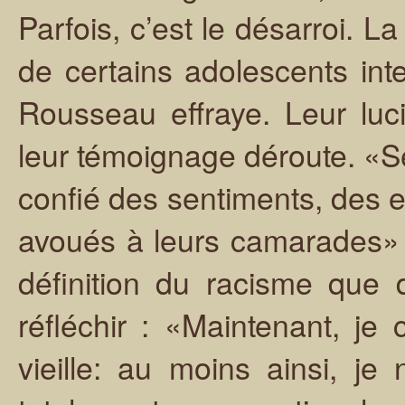
Parfois, c’est le désarroi. L
de certains adolescents int
Rousseau effraye. Leur luc
leur témoignage déroute. «Seu
confié des sentiments, des e
avoués à leurs camarades» e
définition du racisme que
réfléchir : «Maintenant, je
vieille: au moins ainsi, je