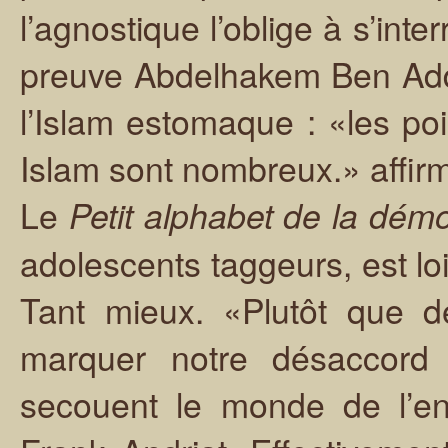
l’agnostique l’oblige à s’inte
preuve Abdelhakem Ben Addi 
l’Islam estomaque : «les p
Islam sont nombreux.» affirme
Le
Petit alphabet de la démo
adolescents taggeurs, est lo
Tant mieux. «Plutôt que d
marquer notre désaccord
secouent le monde de l’en