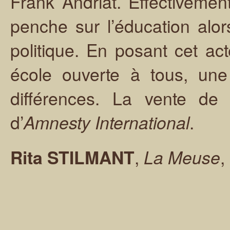
Frank Andriat. Effectivemen
penche sur l’éducation alor
politique. En posant cet ac
école ouverte à tous, une
différences. La vente de 
d’
.
Amnesty International
,
,
Rita STILMANT
La Meuse