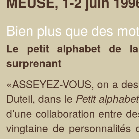
MEUSE, 1-2 juin 199
Bien plus que des mo
Le petit alphabet de l
surprenant
«ASSEYEZ-VOUS, on a des c
Duteil, dans le
Petit alphabe
d’une collaboration entre d
vingtaine de personnalités d