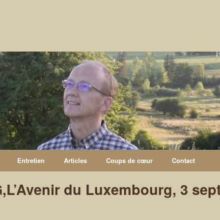
Entretien
Articles
Coups de cœur
Contact
,L’Avenir du Luxembourg, 3 sep