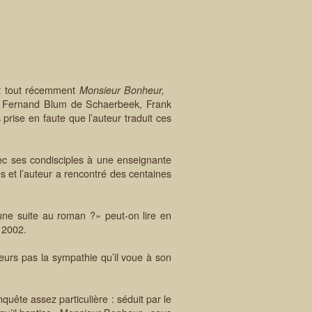
t tout récemment
Monsieur Bonheur,
énée Fernand Blum de Schaerbeek, Frank
rise en faute que l’auteur traduit ces
ec ses condisciples à une enseignante
s et l’auteur a rencontré des centaines
 une suite au roman ?» peut-on lire en
 2002.
eurs pas la sympathie qu’il voue à son
ête assez particulière : séduit par le