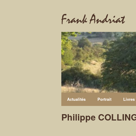
Frank Andriat
Actualités
Portrait
Livres
Philippe COLLING