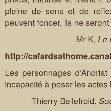
pleine de sens et de réfl
peuvent foncer, ils ne seron
Mr K,
Le 
http://cafardsathome.cana
Les personnages d’Andriat 
incapacité à poser les actes 
Thierry Bellefroid,
Sou