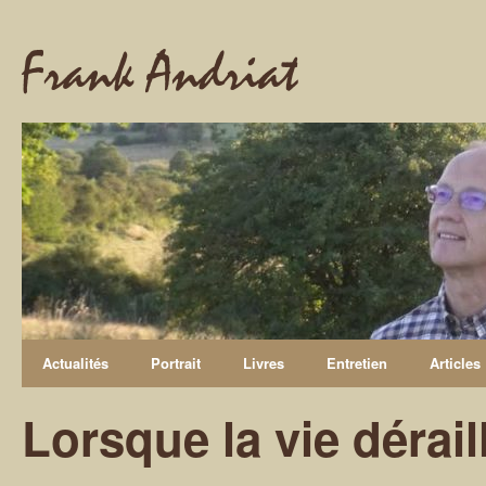
Frank Andriat
Actualités
Portrait
Livres
Entretien
Articles
Lorsque la vie dérail