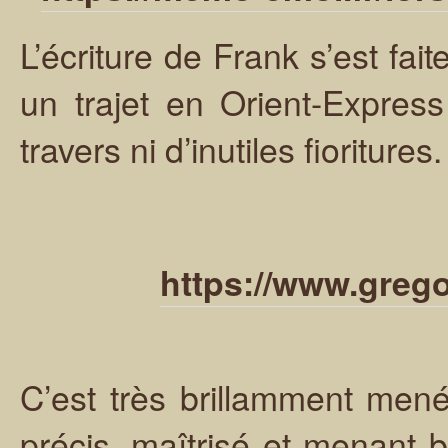
L’écriture de Frank s’est fai
un trajet en Orient-Expre
travers ni d’inutiles fioriture
https://www.grego
C’est très brillamment mené
précis, maîtrisé et menant b