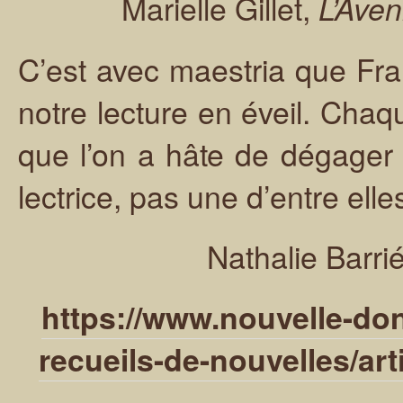
Marielle Gillet,
L’Ave
C’est avec maestria que Fr
notre lecture en éveil. Ch
que l’on a hâte de dégager
lectrice, pas une d’entre ell
Nathalie Barri
https://www.nouvelle-don
recueils-de-nouvelles/arti