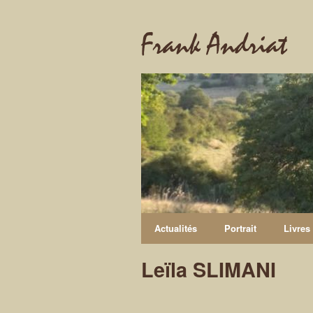
Frank Andriat
Actualités
Portrait
Livres
Leïla SLIMANI