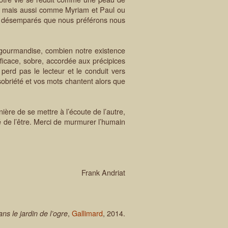
, mais aussi comme Myriam et Paul ou
ent désemparés que nous préférons nous
gourmandise, combien notre existence
fficace, sobre, accordée aux précipices
perd pas le lecteur et le conduit vers
sobriété et vos mots chantent alors que
re de se mettre à l’écoute de l’autre,
é de l’être. Merci de murmurer l’humain
Frank Andriat
,
Gallimard
, 2014.
ns le jardin de l’ogre