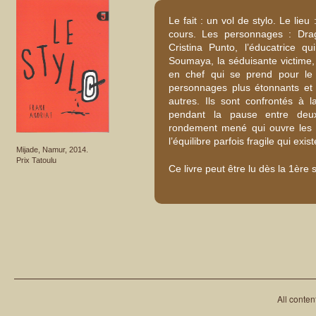
Le fait : un vol de stylo. Le lie
cours. Les personnages : Drag
Cristina Punto, l’éducatrice 
Soumaya, la séduisante victime,
en chef qui se prend pour le
personnages plus étonnants et
autres. Ils sont confrontés à 
pendant la pause entre deu
rondement mené qui ouvre les y
l’équilibre parfois fragile qui exis
Mijade, Namur, 2014.
Prix Tatoulu
Ce livre peut être lu dès la 1ère
All conten