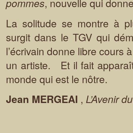
, nouvelle qui don
pommes
La solitude se montre à p
surgit dans le TGV qui dém
l’écrivain donne libre cours 
un artiste. Et il fait appara
monde qui est le nôtre.
,
Jean MERGEAI
L’Avenir 