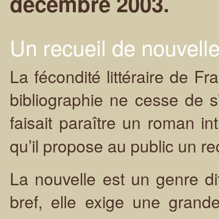
décembre 2003.
Un recueil de nouvell
La fécondité littéraire de F
bibliographie ne cesse de s’
faisait paraître un roman int
qu’il propose au public un re
La nouvelle est un genre dif
bref, elle exige une grand