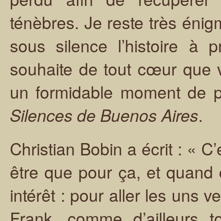
ténèbres. Je reste très énig
sous silence l’histoire à 
souhaite de tout cœur que
un formidable moment de pla
.
Silences de Buenos Aires
Christian Bobin a écrit : « C
être que pour ça, et quand 
intérêt : pour aller les uns v
Frank, comme d’ailleurs t