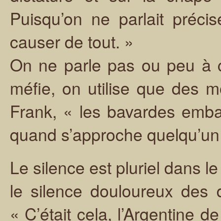
Puisqu’on ne parlait précis
causer de tout. »
On ne parle pas ou peu à c
méfie, on utilise que des m
Frank, « les bavardes embal
quand s’approche quelqu’un 
Le silence est pluriel dans l
le silence douloureux des 
« C’était cela, l’Argentine d