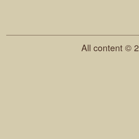
All content © 