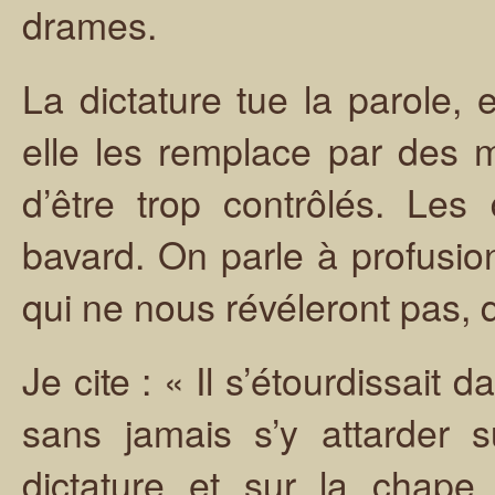
drames.
La dictature tue la parole, 
elle les remplace par des 
d’être trop contrôlés. Les
bavard. On parle à profusio
qui ne nous révéleront pas, q
Je cite : « Il s’étourdissait 
sans jamais s’y attarder 
dictature et sur la chape