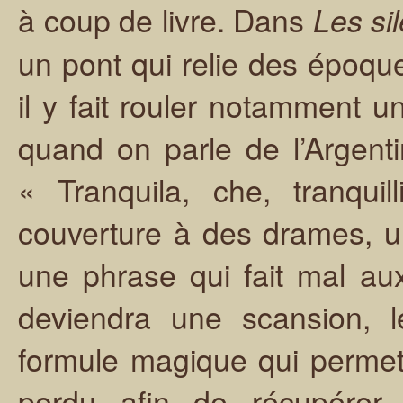
à coup de livre. Dans
Les si
un pont qui relie des époque
il y fait rouler notamment un
quand on parle de l’Argenti
« Tranquila, che, tranqui
couverture à des drames, u
une phrase qui fait mal au
deviendra une scansion, l
formule magique qui permettr
perdu afin de récupérer