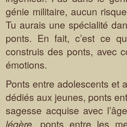
génie militaire, aucun risq
Tu aurais une spécialité da
ponts. En fait, c’est ce q
construis des ponts, avec
émotions.
Ponts entre adolescents et
dédiés aux jeunes, ponts ent
sagesse acquise avec l’â
, ponts entre les me
légère