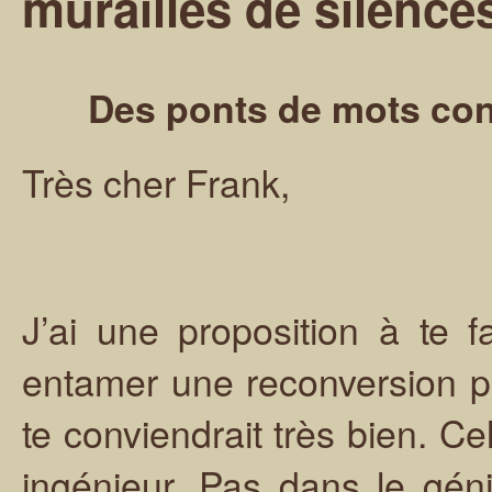
murailles de silenc
Des ponts de mots cont
Très cher Frank,
J’ai une proposition à te 
entamer une reconversion pro
te conviendrait très bien. Cel
ingénieur. Pas dans le géni