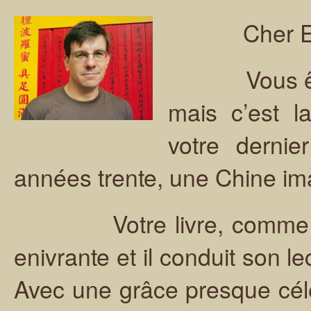
Cher Edua
Vous êtes A
mais c’est 
votre dernie
années trente, une Chine ima
Votre livre, comme une 
enivrante et il conduit son l
Avec une grâce presque cé