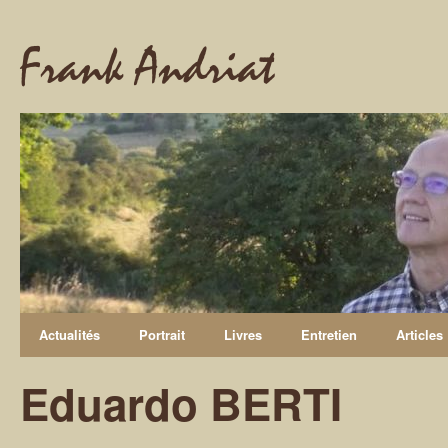
Frank Andriat
Actualités
Portrait
Livres
Entretien
Articles
Eduardo BERTI