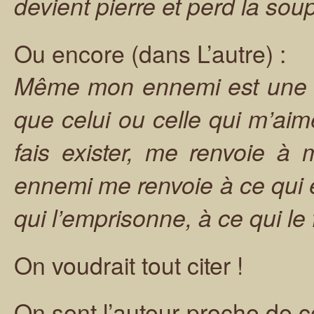
devient pierre et perd la soup
Ou encore (dans L’autre) :
Même mon ennemi est une le
que celui ou celle qui m’ai
fais exister, me renvoie à 
ennemi me renvoie à ce qui e
qui l’emprisonne, à ce qui le 
On voudrait tout citer !
On sent l’auteur proche de