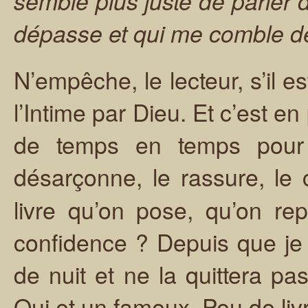
semblé plus juste de parler 
dépasse et qui me comble de
N’empêche, le lecteur, s’il 
l’Intime par Dieu. Et c’est en
de temps en temps pour p
désarçonne, le rassure, le
livre qu’on pose, qu’on re
confidence ? Depuis que je l
de nuit et ne la quittera pa
Oui et un fameux. Peu de livr