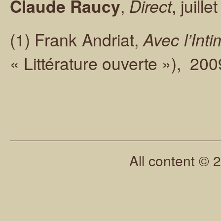
,
, juille
Claude Raucy
Direct
(1) Frank Andriat,
Avec l’Int
« Littérature ouverte »), 200
All content © 