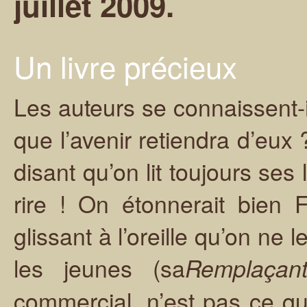
juillet 2009.
Un livre précieux
Les auteurs se connaissent-i
que l’avenir retiendra d’eux 
disant qu’on lit toujours ses
rire ! On étonnerait bien 
glissant à l’oreille qu’on ne
les jeunes (sa
Remplaçan
commercial, n’est pas ce qu’