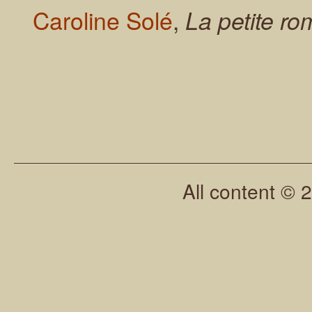
Caroline Solé
,
La petite rom
All content © 