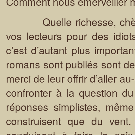
Comment nous émerveiller m
Quelle richesse, chère 
vos lecteurs pour des idiot
c’est d’autant plus importa
romans sont publiés sont de
merci de leur offrir d’aller 
confronter à la question d
réponses simplistes, même s
construisent que du vent
conduisent à faire la pa