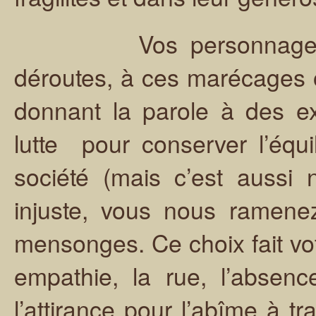
Vos personnages nous
déroutes, à ces marécages 
donnant la parole à des ex
lutte pour conserver l’équ
société (mais c’est aussi 
injuste, vous nous ramene
mensonges. Ce choix fait votr
empathie, la rue, l’absence
l’attirance pour l’abîme à t