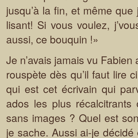
jusqu’à la fin, et même que
lisant! Si vous voulez, j’vou
aussi, ce bouquin !»
Je n’avais jamais vu Fabien 
rouspète dès qu’il faut lire c
qui est cet écrivain qui pa
ados les plus récalcitrants
sans images ? Quel est son 
je sache. Aussi ai-je décidé 