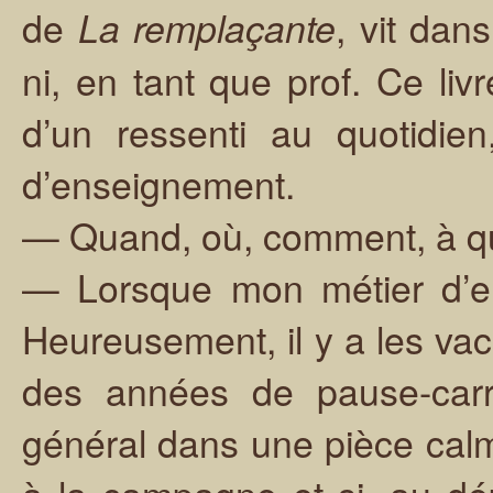
de
, vit dan
La remplaçante
ni, en tant que prof. Ce li
d’un ressenti au quotidie
d’enseignement.
— Quand, où, comment, à qu
— Lorsque mon métier d’en
Heureusement, il y a les vac
des années de pause-carri
général dans une pièce calme