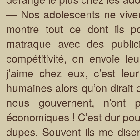
— Nos adolescents ne viven
montre tout ce dont ils po
matraque avec des public
compétitivité, on envoie 
j’aime chez eux, c’est leu
humaines alors qu’on dirait 
nous gouvernent, n’ont 
économiques ! C’est dur pour
dupes. Souvent ils me disen