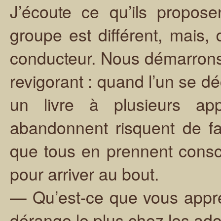
J’écoute ce qu’ils propose
groupe est différent, mais, 
conducteur. Nous démarrons
revigorant : quand l’un se dé
un livre à plusieurs app
abandonnent risquent de fai
que tous en prennent consc
pour arriver au bout.
— Qu’est-ce que vous appréc
dérange le plus chez les ado