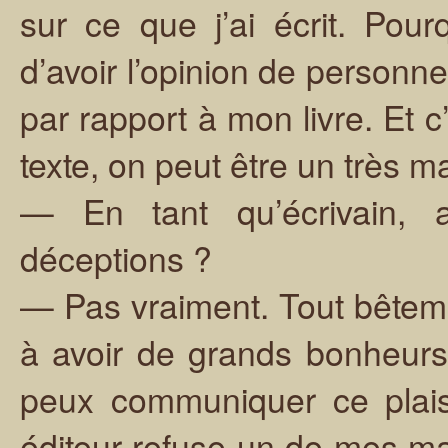
sur ce que j’ai écrit. Po
d’avoir l’opinion de personn
par rapport à mon livre. Et c
texte, on peut être un très m
— En tant qu’écrivain, 
déceptions ?
— Pas vraiment. Tout bêtem
à avoir de grands bonheurs. J
peux communiquer ce plaisi
éditeur refuse un de mes man