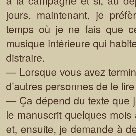
à la campagne et si, au dépa
jours, maintenant, je préf
temps où je ne fais que ce
musique intérieure qui habite
distraire.
— Lorsque vous avez termi
d’autres personnes de le lire
— Ça dépend du texte que j’a
le manuscrit quelques mois
et, ensuite, je demande à d