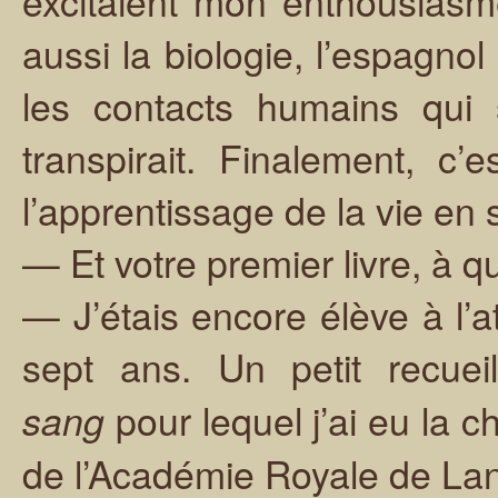
excitaient mon enthousiasm
aussi la biologie, l’espagnol
les contacts humains qui 
transpirait. Finalement, c’
l’apprentissage de la vie en 
— Et votre premier livre, à qu
— J’étais encore élève à l’
sept ans. Un petit recuei
pour lequel j’ai eu la c
sang
de l’Académie Royale de Lang