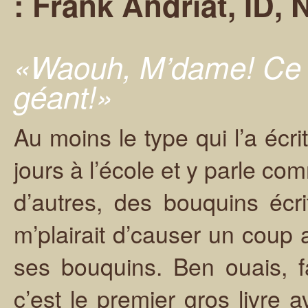
: Frank Andriat, ID,
«Waouh, M’dame! Ce b
géant!»
Au moins le type qui l’a écri
jours à l’école et y parle co
d’autres, des bouquins écr
m’plairait d’causer un coup a
ses bouquins. Ben ouais, 
c’est le premier gros livre a