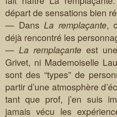
fait naître La remplaçante
départ de sensations bien ré
— Dans
, 
La remplaçante
déjà rencontré les personna
—
est une
La remplaçante
Grivet, ni Mademoiselle Laur
sont des “types” de personn
partir d’une atmosphère d’éco
tant que prof, j’en suis i
jamais vécu les expérien