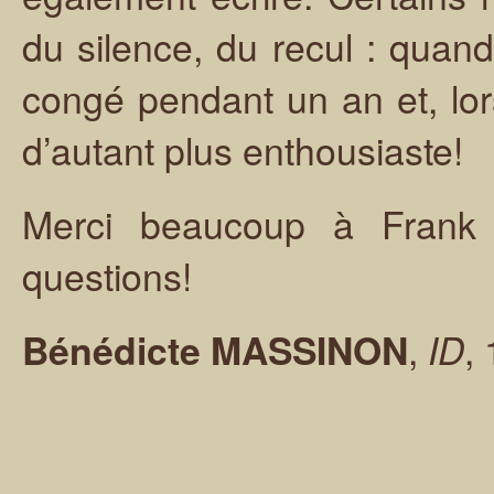
du silence, du recul : quand
congé pendant un an et, lors
d’autant plus enthousiaste!
Merci beaucoup à Frank 
questions!
,
,
Bénédicte MASSINON
ID