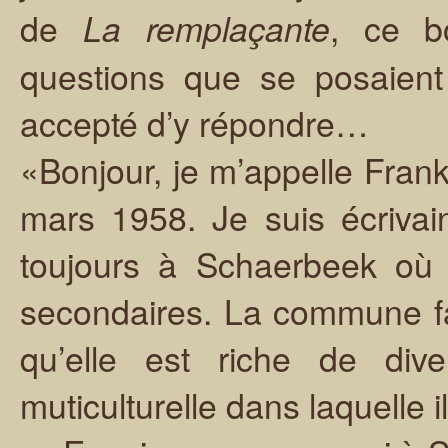
de
, ce b
La remplaçante
questions que se posaient 
accepté d’y répondre…
«Bonjour, je m’appelle Frank 
mars 1958. Je suis écrivai
toujours à Schaerbeek où j
secondaires. La commune fai
qu’elle est riche de dive
muticulturelle dans laquelle 