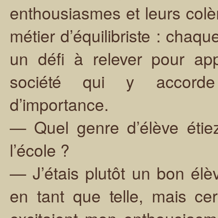
enthousiasmes et leurs colè
métier d’équilibriste : chaq
un défi à relever pour ap
société qui y accord
d’importance.
— Quel genre d’élève étie
l’école ?
— J’étais plutôt un bon élè
en tant que telle, mais cer