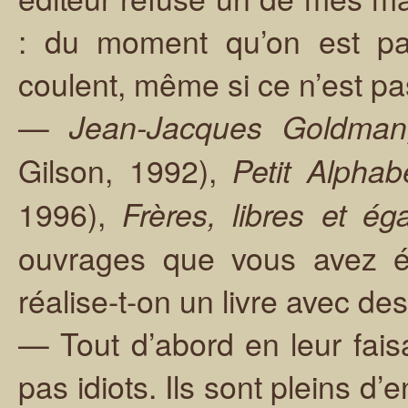
: du moment qu’on est pat
coulent, même si ce n’est p
—
Jean-Jacques Goldman,
Gilson, 1992),
Petit Alphab
1996),
Frères, libres et ég
ouvrages que vous avez é
réalise-t-on un livre avec de
— Tout d’abord en leur fais
pas idiots. Ils sont pleins d