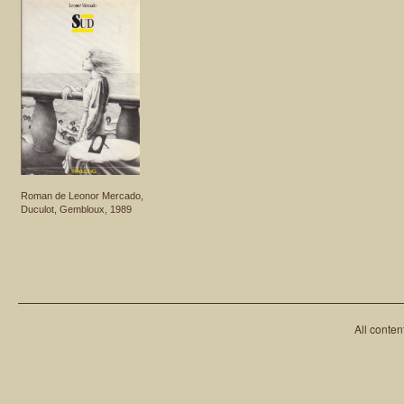
Roman de Leonor Mercado,
Duculot, Gembloux, 1989
All conten