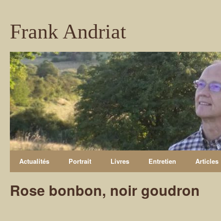
Frank Andriat
Actualités
Portrait
Livres
Entretien
Articles
Rose bonbon, noir goudron