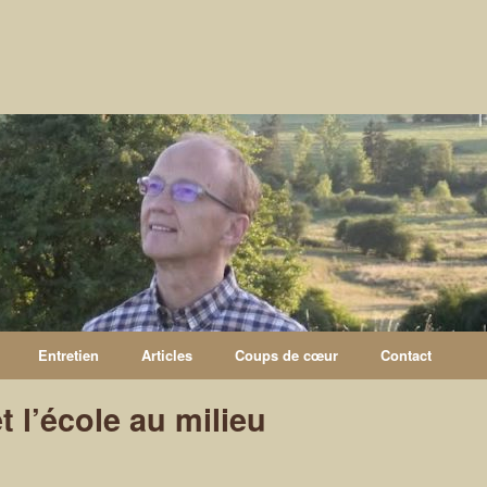
Entretien
Articles
Coups de cœur
Contact
t l’école au milieu