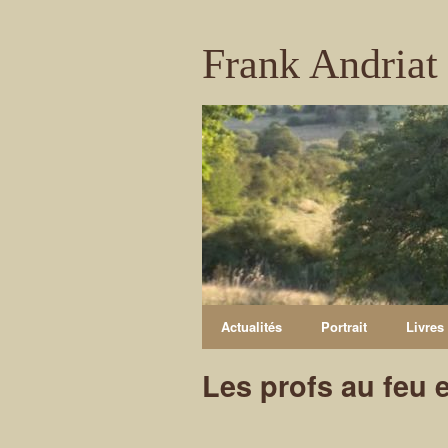
Frank Andriat
Actualités
Portrait
Livres
Les profs au feu e