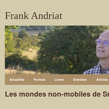
Frank Andriat
Actualités
Portrait
Livres
Entretien
Articles
Les mondes non-mobiles de Sm