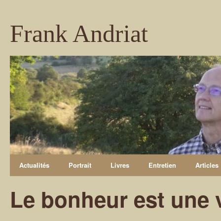
Frank Andriat
Actualités
Portrait
Livres
Entretien
Articles
Le bonheur est une v