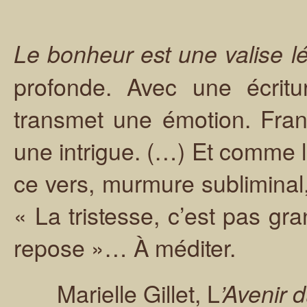
Le bonheur est une valise l
profonde. Avec une écritur
transmet une émotion. Frank 
une intrigue. (…) Et comme l
ce vers, murmure subliminal, a
« La tristesse, c’est pas gr
repose »… À méditer.
Marielle Gillet, L
’Avenir