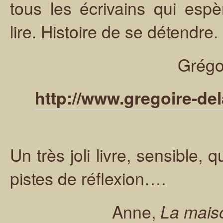
tous les écrivains qui esp
lire. Histoire de se détendre.
Grégo
http://www.gregoire-de
Un très joli livre, sensible,
pistes de réflexion….
Anne,
La mais