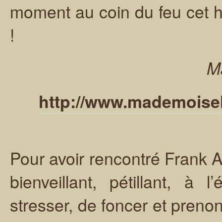
moment au coin du feu cet hiv
!
M
http://www.mademoisell
Pour avoir rencontré Frank A
bienveillant, pétillant, à
stresser, de foncer et preno