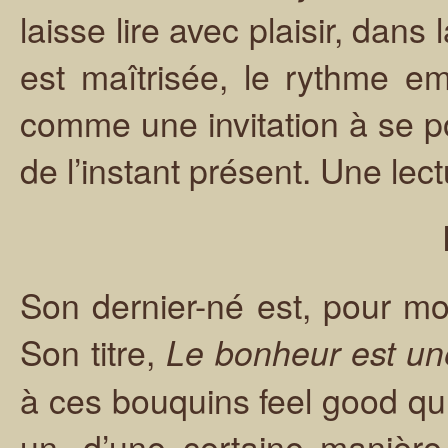
laisse lire avec plaisir, dans
est maîtrisée, le rythme e
comme une invitation à se po
de l’instant présent. Une lectu
Son dernier-né est, pour mo
Son titre,
Le bonheur est une
à ces bouquins feel good qui
un, d’une certaine manière