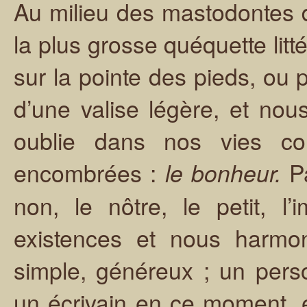
Au milieu des mastodontes d
la plus grosse quéquette litté
sur la pointe des pieds, ou p
d’une valise légère, et nous
oublie dans nos vies co
encombrées :
Pa
le bonheur.
non, le nôtre, le petit, l
existences et nous harmon
simple, généreux ; un per
un écrivain en ce moment, e