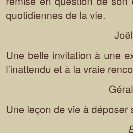
remise en question de son
quotidiennes de la vie.
Joë
Une belle invitation à une e
l’inattendu et à la vraie renco
Géral
Une leçon de vie à déposer s