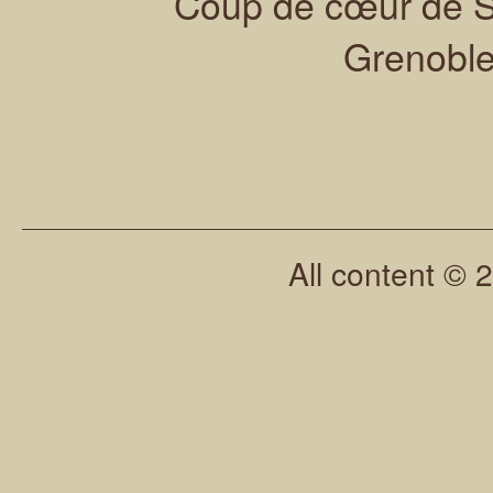
Coup de cœur de Sa
Grenoble
All content © 