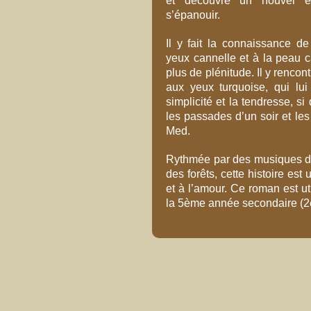
et découvre un nouvel éq
s’épanouir.
Il y fait la connaissance de
yeux cannelle et à la peau c
plus de plénitude. Il y rencont
aux yeux turquoise, qui lui
simplicité et la tendresse, si
les passades d’un soir et le
Med.
Rythmée par des musiques de 
des forêts, cette histoire est
et à l’amour. Ce roman est ut
la 5ème année secondaire (2