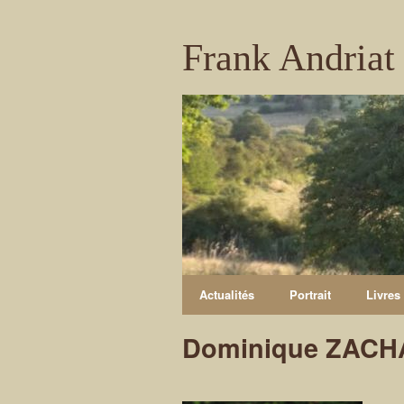
Frank Andriat
Actualités
Portrait
Livres
Dominique ZAC