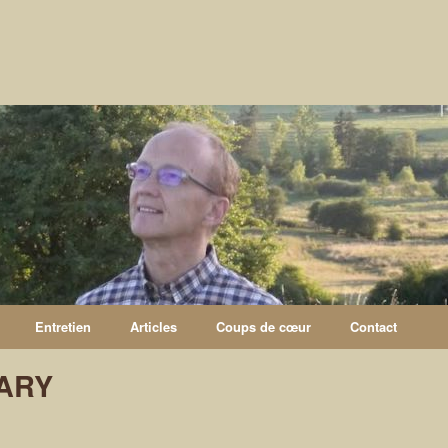
Entretien
Articles
Coups de cœur
Contact
HARY